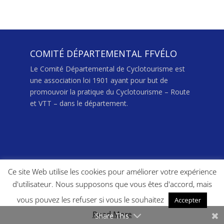
COMITÉ DÉPARTEMENTAL FFVÉLO
Le Comité Départemental de Cyclotourisme est
une association loi 1901 ayant pour but de
promouvoir la pratique du Cyclotourisme – Route
et VTT – dans le département.
Ce site Web utilise les cookies pour améliorer votre expérience
d'utilisateur. Nous supposons que vous êtes d'accord, mais
vous pouvez les refuser si vous le souhaitez
Accepter
© 2022 | Fédération française de cyclotourisme
Read More
Share This