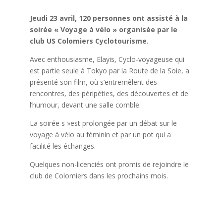
Jeudi 23 avril, 120 personnes ont assisté à la
soirée « Voyage à vélo » organisée par le
club US Colomiers Cyclotourisme.
Avec enthousiasme, Elayis, Cyclo-voyageuse qui
est partie seule à Tokyo par la Route de la Soie, a
présenté son film, où s’entremêlent des
rencontres, des péripéties, des découvertes et de
l’humour, devant une salle comble.
La soirée s »est prolongée par un débat sur le
voyage à vélo au féminin et par un pot qui a
facilité les échanges.
Quelques non-licenciés ont promis de rejoindre le
club de Colomiers dans les prochains mois.