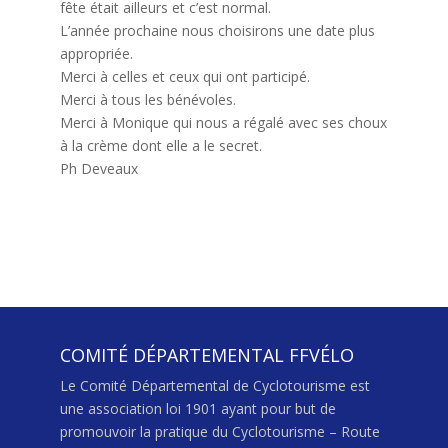
fête était ailleurs et c’est normal.
L’année prochaine nous choisirons une date plus
appropriée.
Merci à celles et ceux qui ont participé.
Merci à tous les bénévoles.
Merci à Monique qui nous a régalé avec ses choux
à la crème dont elle a le secret.
Ph Deveaux
COMITÉ DÉPARTEMENTAL FFVÉLO
Le Comité Départemental de Cyclotourisme est
une association loi 1901 ayant pour but de
promouvoir la pratique du Cyclotourisme – Route